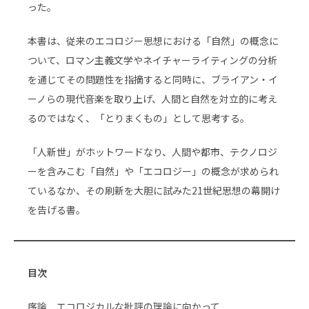
った。
本書は、従来のエコロジー思想における「自然」の概念に
ついて、ロマン主義文学やネイチャーライティングの分析
を通じてその問題性を指摘すると同時に、ブライアン・イ
ーノらの現代音楽を取り上げ、人間と自然を対立的に考え
るのではなく、「とりまくもの」として思考する。
「人新世」がホットワードなり、人間や都市、テクノロジ
ーを含みこむ「自然」や「エコロジー」の概念が求められ
ているなか、その刷新を大胆に試みた21世紀思想の幕開け
を告げる書。
目次
序論 エコロジカルな批評の理論に向かって