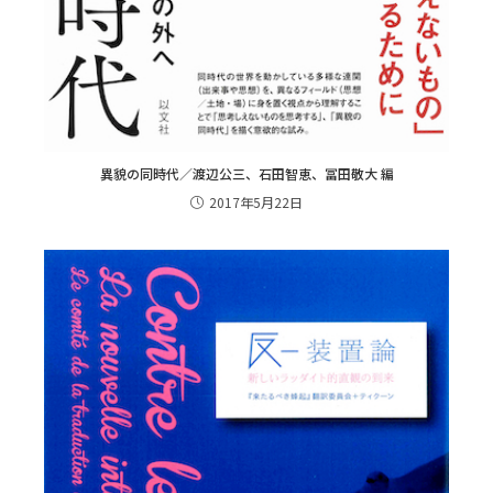
異貌の同時代／渡辺公三、石田智恵、冨田敬大 編
2017年5月22日