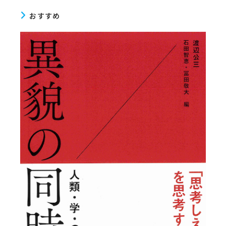
読
む
おすすめ