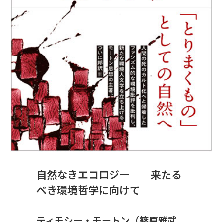
自然なきエコロジー──来たる
べき環境哲学に向けて
ティモシー・モートン（篠原雅武