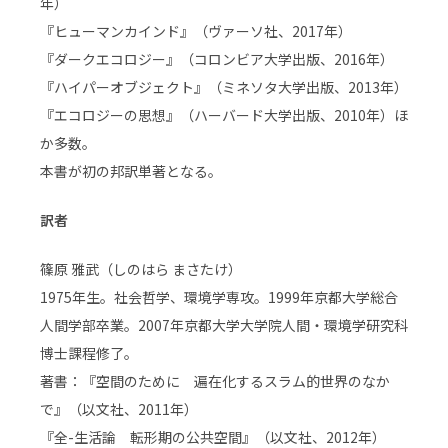
年）
『ヒューマンカインド』（ヴァーソ社、2017年）
『ダークエコロジー』（コロンビア大学出版、2016年）
『ハイパーオブジェクト』（ミネソタ大学出版、2013年）
『エコロジーの思想』（ハーバード大学出版、2010年）ほ
か多数。
本書が初の邦訳単著となる。
訳者
篠原 雅武（しのはら まさたけ）
1975年生。社会哲学、環境学専攻。1999年京都大学総合
人間学部卒業。2007年京都大学大学院人間・環境学研究科
博士課程修了。
著書：『空間のために 遍在化するスラム的世界のなか
で』（以文社、2011年）
『全-生活論 転形期の公共空間』（以文社、2012年）