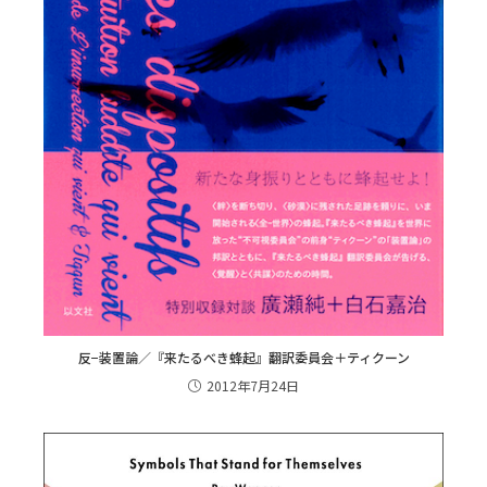
反−装置論／『来たるべき蜂起』翻訳委員会＋ティクーン
2012年7月24日