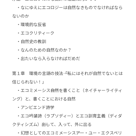
・なにゆえにエコロジーは自然なきものでなければなら
ないのか
・環境的な反省
・エコクリティーク
・自然史の教訓
・なんのための自然なのか？
・出たいなら入らなければだめだ
第１章 環境の言語の技法――「私にはそれが自然でないとは
信じられない！」
・エコミメーシス――自然を書くこと（ネイチャーライティ
ング）と、書くことにおける自然
・アンビエンド詩学
・エコ吟誦詩（ラプソディー）とエコ訓育主義（ディダ
クティシズム）――出して、入って、外に出る
・幻想としてのエコミメーシス――アー・ユー・エクスペリ