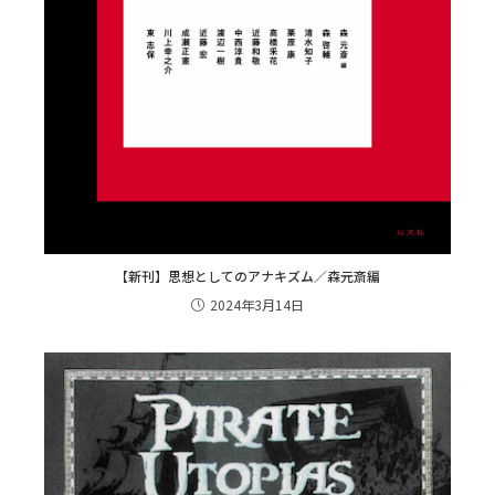
【新刊】思想としてのアナキズム／森元斎編
2024年3月14日