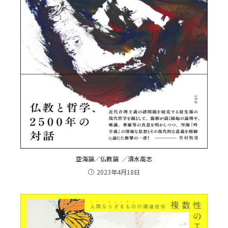
空海論／仏教論 ／清水高志
2023年4月18日