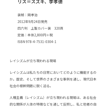
リス＝スズキ、李孝徳
装幀：岡孝治
2012年9月24日発売
四六判 上製カバー装 320頁
定価：本体2,800円＋税
ISBN 978-4-7531-0304-1​
レイシズムが立ち現われる現場
レイシズムは私たちの日常においてどのように機能するの
か。歴史、そして世界のさまざまな事例を通し、現代日本
社会の根幹問題に鋭く迫る。
人種主義（レイシズム）が立ち現われる現場は、ある社会
的な関係が人体の特徴などを通して反照し、私と他者の自