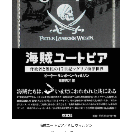
海賊ユートピア／P. L. ウィルソン