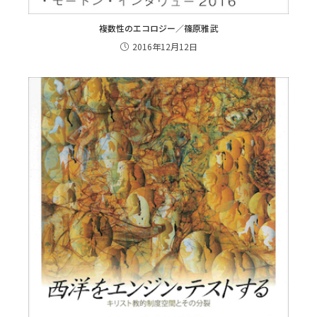
複数性のエコロジー／篠原雅武
2016年12月12日