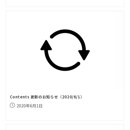
公
開
日:
Contents 更新のお知らせ（2020/6/1）
投
2020年6月1日
稿
公
開
日: