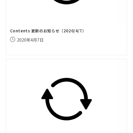
Contents 更新のお知らせ（2020/4/7）
投
2020年4月7日
稿
公
開
日: