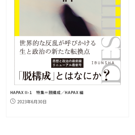
HAPAX II-1 特集＝脱構成／HAPAX 編
投
2023年6月30日
稿
公
開
日: