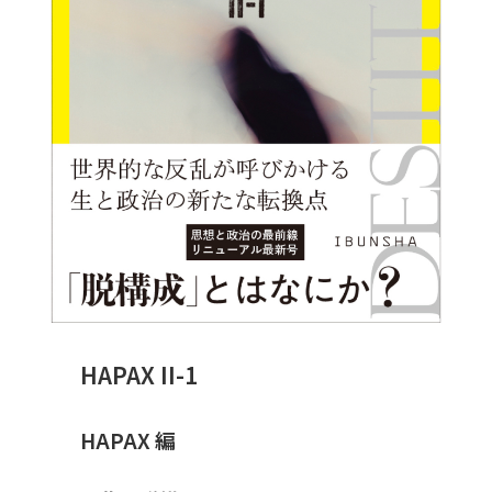
HAPAX II-1
HAPAX 編