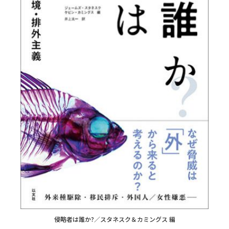
侵略者は誰か?／スタネスク＆カミングス 編