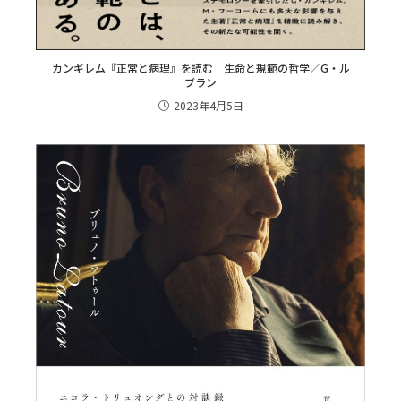
カンギレム『正常と病理』を読む 生命と規範の哲学／G・ル
ブラン
2023年4月5日