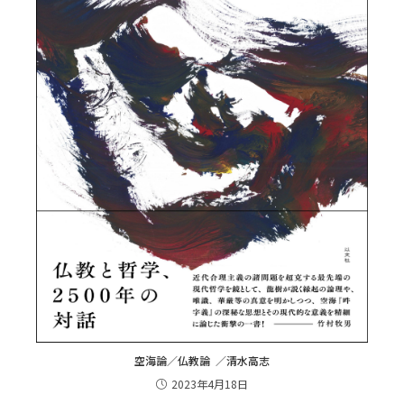
空海論／仏教論 ／清水高志
2023年4月18日