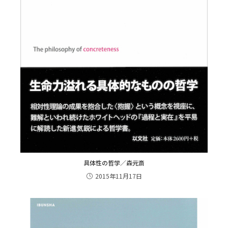
具体性の哲学／森元斎
2015年11月17日