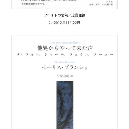
フロイトの情熱／比嘉徹徳
2012年11月22日