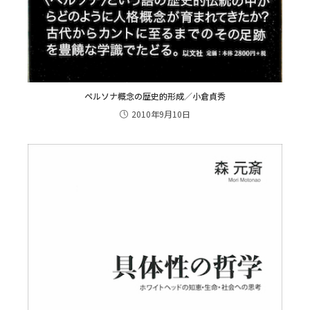
ペルソナ概念の歴史的形成／小倉貞秀
2010年9月10日