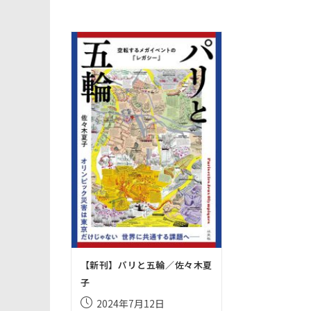
【新刊】パリと五輪／佐々木夏
子
投
2024年7月12日