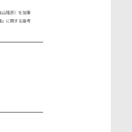
亀山隆彦）を加筆
義』に関する論考