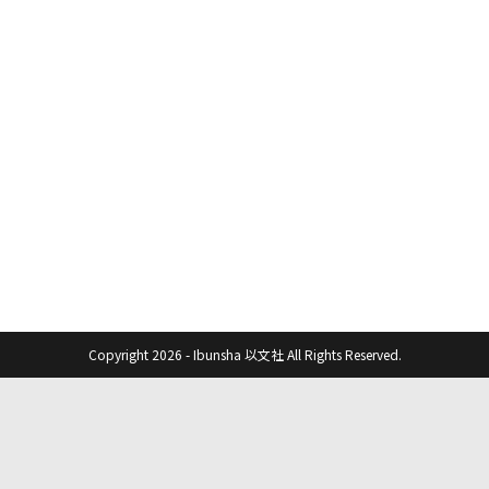
Copyright 2026 - Ibunsha 以文社 All Rights Reserved.