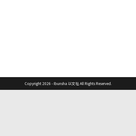
Copyright 2026 - Ibunsha 以文社 All Rights Reserved.