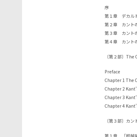
序
第１章 デカル
第２章 カント
第３章 カント
第４章 カント
〔第２部〕The Criti
Preface
Chapter 1 The C
Chapter 2 Kant’
Chapter 3 Kant’
Chapter 4 Kant’
〔第３部〕カン
第１章 「超越