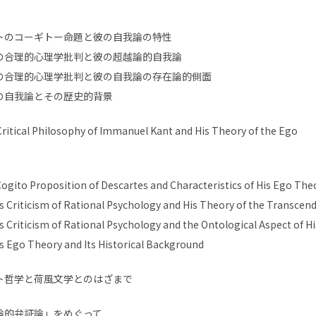
トのコーギトー命題と彼の自我論の特性
の合理的心理学批判と彼の超越論的自我論
の合理的心理学批判と彼の自我論の存在論的側面
の自我論とその歴史的背景
cal Philosophy of Immanuel Kant and His Theory of the Ego
ogito Proposition of Descartes and Characteristics of His Ego The
s Criticism of Rational Psychology and His Theory of the Transcen
s Criticism of Rational Psychology and the Ontological Aspect of H
s Ego Theory and Its Historical Background
ト哲学と荷風文学とのはざまで
論的弁証論」をめぐって