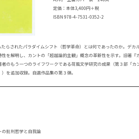
定価：本体3,400円＋税
ISBN 978-4-7531-0352-2​
もたらされたパラダイムシフト（哲学革命）とは何であったのか。デカ
特性を解明し、カントの「超越論的主観」概念の革新性を示す。旧著『
著者のもう一つのライフワークである荷風文学研究の成果（第３部「カ
」）を追加収録。自選作品集の第３弾。
トの批判哲学と自我論