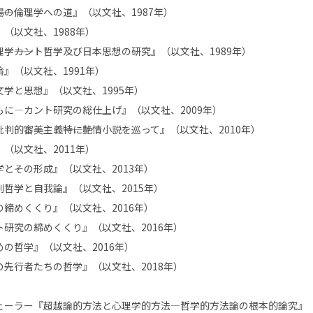
場の倫理学への道』（以文社、1987年）
（以文社、1988年）
――カント哲学及び日本思想の研究』（以文社、1989年）
』（以文社、1991年）
学と思想』（以文社、1995年）
に―カント研究の総仕上げ』（以文社、2009年）
的審美主義――特に艶情小説を巡って』（以文社、2010年）
（以文社、2011年）
とその形成』（以文社、2013年）
哲学と自我論』（以文社、2015年）
締めくくり』（以文社、2016年）
研究の締めくくり』（以文社、2016年）
の哲学』（以文社、2016年）
先行者たちの哲学』（以文社、2018年）
ーラー『超越論的方法と心理学的方法―哲学的方法論の根本的論究』