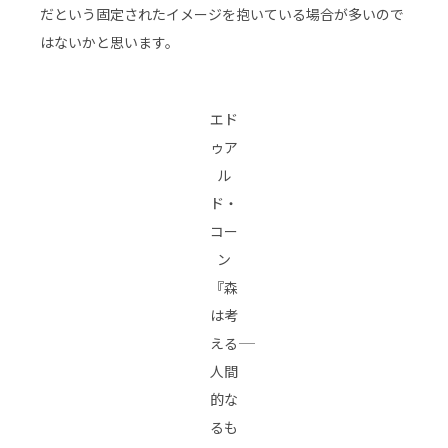
だという固定されたイメージを抱いている場合が多いので
はないかと思います。
エド
ゥア
ル
ド・
コー
ン
『森
は考
える――
人間
的な
るも