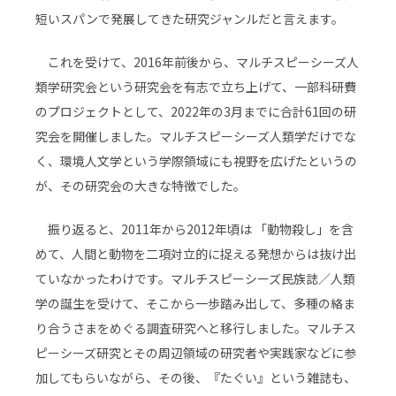
短いスパンで発展してきた研究ジャンルだと言えます。
これを受けて、2016年前後から、マルチスピーシーズ人
類学研究会という研究会を有志で立ち上げて、一部科研費
のプロジェクトとして、2022年の3月までに合計61回の研
究会を開催しました。マルチスピーシーズ人類学だけでな
く、環境人文学という学際領域にも視野を広げたというの
が、その研究会の大きな特徴でした。
振り返ると、2011年から2012年頃は 「動物殺し」を含
めて、人間と動物を二項対立的に捉える発想からは抜け出
ていなかったわけです。マルチスピーシーズ民族誌／人類
学の誕生を受けて、そこから一歩踏み出して、多種の絡ま
り合うさまをめぐる調査研究へと移行しました。マルチス
ピーシーズ研究とその周辺領域の研究者や実践家などに参
加してもらいながら、その後、『たぐい』という雑誌も、