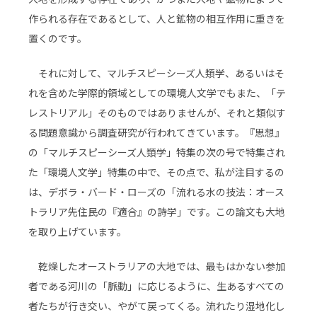
作られる存在であるとして、人と鉱物の相互作用に重きを
置くのです。
それに対して、マルチスピーシーズ人類学、あるいはそ
れを含めた学際的領域としての環境人文学でもまた、「テ
レストリアル」そのものではありませんが、それと類似す
る問題意識から調査研究が行われてきています。『思想』
の「マルチスピーシーズ人類学」特集の次の号で特集され
た「環境人文学」特集の中で、その点で、私が注目するの
は、デボラ・バード・ローズの「流れる水の技法：オース
トラリア先住民の『適合』の詩学」です。この論文も大地
を取り上げています。
乾燥したオーストラリアの大地では、最もはかない参加
者である河川の「脈動」に応じるように、生あるすべての
者たちが行き交い、やがて戻ってくる。流れたり湿地化し