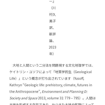
ー』
（川
村久
美子
訳、
新評
論、
2023
年）
大地と人間という二分法を問題視する文化地理学では、
ケイトリン・ユソフによって「地質学的生（Geological
Life）」という概念が打ち出されています（Yusoff,
Kathryn “Geologic life: prehistory, climate, futures in
the Anthropocene”,
Environment and Planning D:
Society and Space
2013, volume 31: 779 – 795）。人間は
大地を形成する存在であり、かつまた大地や鉱物によって