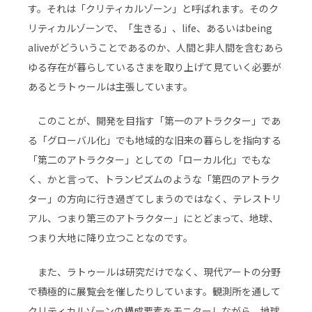
す。それは「クリティカルゾーン」と呼ばれます。そのク
リティカルゾーンで、「生きる」、life、あるいはbeing
aliveがどういうことであるのか、人間と非人間を含むあら
ゆる存在が暮らしているさまを取り上げて見ていく必要が
あるとラトゥールは主張しています。
このことが、開発を目指す「第一のアトラクター」であ
る「グローバル化」でも地域的な旧来の暮らしを指向する
「第二のアトラクター」としての「ローカル化」でもな
く、かと言って、トランピズムのような「第四のアトラク
ター」の方向に行き過ぎてしまうのではなく、テレストリ
アル、つまり第三のアトラクター」にとどまって、地球、
つまり大地に降り立つことなのです。
また、ラトゥールは研究だけでなく、現代アートの分野
で積極的に展覧会を催したりしています。観測所を通して
クリティカルゾーンの構成要素をモニターしながら、地球