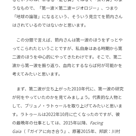
うなもので、「第一波×第二波＝ジオロジー」、つまり
「地球の論理」になるという、そういう見立てを箭内さん
はされているのではないかと思います。
この分類で言えば、箭内さんは第一波のほうをずっとや
ってこられたということですが、私自身はある時期から第
二波のほうを中心的にやってきたわけです。そこで、第二
波から第一波を振り返り、血肉とするならば何が可能かを
考えてみたいと思います。
まず、第二波が立ち上がった2010年代に、第一波の研究
が何をやっていたのかを見てみましょう。代表的な人物と
して、ブリュノ・ラトゥールを取り上げてみたいと思いま
す。ラトゥールは2022年10月に亡くなったのですが、彼
の最晩年の仕事としては、2015年以降、
Facing
Gaia
（『ガイアに向き合う』、原著2015年、邦訳：川村