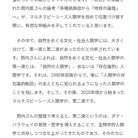
れた箭内匡さんの論考「多種民族誌から『地球の論理』
へ」が、マルチスピーシーズ人類学を改めて位置づけ直す
際に、有効な枠組みを示してくれていると思います。
その中で、自然をめぐる文化・社会人類学には、大きく
分けて、第一波と第二波があったのだと分析されていま
す。箭内さんによれば、自然をめぐる文化・社会人類学の
第一波とは、「自然の人類学」、あるいは「存在論的」人
類学です。それは、1990年前後からで、後に「人類学の存
在論的転回」の名とともに知られるようになった人類学の
ことを指します。そして、その後、2010年頃から始まった
マルチスピーシーズ人類学が、第二波です。
箭内さんの整理で考えると、第二波というのは、ダナ・
ハラウェイの思想・哲学を導入することで、生物学的人類
学と共存しつつ立ち上がってきたものであり、そののちに