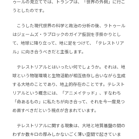
ゥールの見立てでは、トランプは、「世界の外側」に行こ
うとしたのです。
こうした現代世界の科学と政治の分析の後、ラトゥール
はジェームズ・ラブロックのガイア仮説を手掛かりとし
て、地球に降り立って、地に足をつけて、「テレストリア
ル」に向き合うべきだと主張します。
テレストリアルとはいったい何でしょうか。それは、地
球という物理環境と生物活動が相互依存し合いながら生成
する大地のことであり、地上的存在のことです。テレスト
リアルという概念には、「アニメイテッド」、すなわち
「命あるもの」に私たちが向き合って、それを今一度見つ
め直すべきだという視点が含まれています。
テレストリアルに関する現象は、大地と地質基盤の間の
わずか数キロの厚みしかないごく薄い空間で起きていま