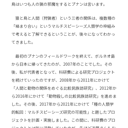
鳥はいつも人の猟の邪魔をするとプナンは言います。
猿と鳥と人間（狩猟者）という三者の関係は、複数種の
「絡まり合い」というマルチスピーシーズ人類学の枠組み
で考えると了解できるということが、後々になってわかっ
てきました。
最初のプナンのフィールドワークを終えて、ボルネオ島
から日本に帰ってきたのが、2007年のことでした。その
後、私が代表者となって、科研費による研究プロジェクト
を続けていったのですが、2008年から2011年にかけて
「人間と動物の関係をめぐる比較民族誌研究」、2012年か
ら2016年にかけて「動物殺しの比較民族誌研究」を進めま
した。その後、2017年から2021年にかけて「種の人類学
的転回：マルチスピーシーズ研究の可能性」と題したプロ
ジェクトを計画・実施しました。この間に、科研費のプロ
ジェクトとは別に活動していたのが、先ほど近藤さんもお