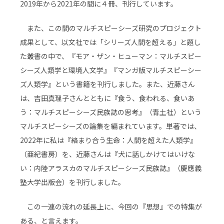
2019年から2021年の間に４冊、刊行しています。
また、この間のマルチスピーシーズ研究のプロジェクト
成果として、以文社では「シリーズ人間を超える」と題し
た叢書の中で、『モア・ザン・ヒューマン：マルチスピー
シーズ人類学と環境人文学』『マンガ版マルチスピーシー
ズ人類学』という書籍を刊行しました。また、近藤さん
は、吉田真理子さんとともに『食う、食われる、食いあ
う：マルチスピーシーズ民族誌の思考』（青土社）という
マルチスピーシーズの論集を編まれています。単著では、
2022年に私は『絡まり合う生命：人間を超えた人類学』
（亜紀書房）を、近藤さんは『犬に話しかけてはいけな
い：内陸アラスカのマルチスピーシーズ民族誌』（慶應義
塾大学出版会）を刊行しました。
この一連の流れの延長上に、今回の『思想』での特集が
ある、と言えます。