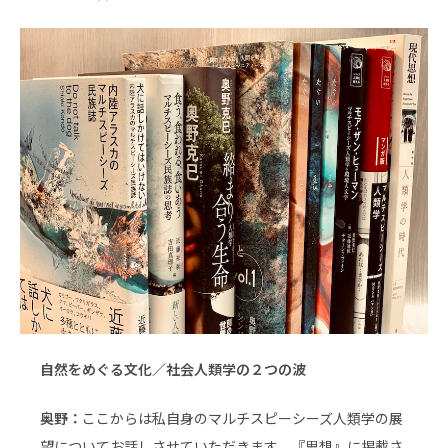
自然をめぐる文化／社会人類学の２つの波
奥野：
ここからは私自身のマルチスピーシーズ人類学の展
望についてお話しさせていただきます。『思想』に掲載さ