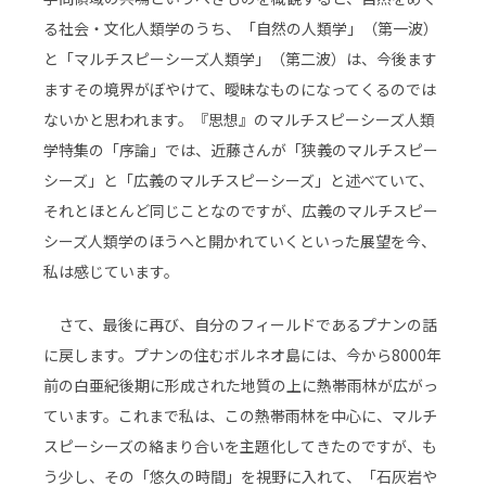
る社会・文化人類学のうち、「自然の人類学」（第一波）
と「マルチスピーシーズ人類学」（第二波）は、今後ます
ますその境界がぼやけて、曖昧なものになってくるのでは
ないかと思われます。『思想』のマルチスピーシーズ人類
学特集の「序論」では、近藤さんが「狭義のマルチスピー
シーズ」と「広義のマルチスピーシーズ」と述べていて、
それとほとんど同じことなのですが、広義のマルチスピー
シーズ人類学のほうへと開かれていくといった展望を今、
私は感じています。
さて、最後に再び、自分のフィールドであるプナンの話
に戻します。プナンの住むボルネオ島には、今から8000年
前の白亜紀後期に形成された地質の上に熱帯雨林が広がっ
ています。これまで私は、この熱帯雨林を中心に、マルチ
スピーシーズの絡まり合いを主題化してきたのですが、も
う少し、その「悠久の時間」を視野に入れて、「石灰岩や