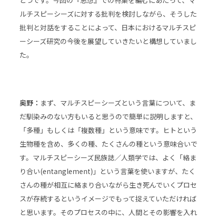
ルチスピーシーズに対する批判を検討しながら、そうした
批判と対話をすることによって、日本におけるマルチスピ
ーシーズ研究の今後を展望していきたいと構想していまし
た。
奥野：
まず、マルチスピーシーズという言葉について、ま
だ馴染みのない方もいると思うので簡単に説明しますと、
「多種」もしくは「複数種」という意味です。ヒトという
生物種を含め、多くの種、たくさんの種という意味合いで
す。マルチスピーシーズ民族誌／人類学では、よく「絡ま
り合い(entanglement)」という言葉を使いますが、たく
さんの種が相互に絡まり合いながら生き死んでいくプロセ
スが存続するというイメージでもって捉えていただければ
と思います。そのプロセスの中に、人間とその影響を入れ