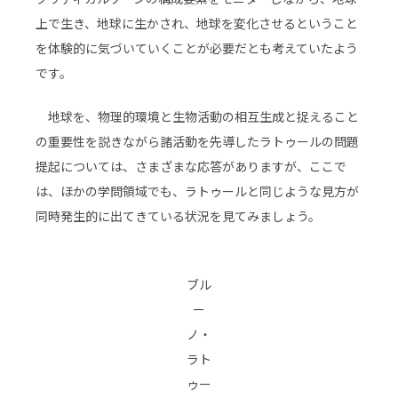
上で生き、地球に生かされ、地球を変化させるということ
を体験的に気づいていくことが必要だとも考えていたよう
です。
地球を、物理的環境と生物活動の相互生成と捉えること
の重要性を説きながら諸活動を先導したラトゥールの問題
提起については、さまざまな応答がありますが、ここで
は、ほかの学問領域でも、ラトゥールと同じような見方が
同時発生的に出てきている状況を見てみましょう。
ブル
ー
ノ・
ラト
ゥー