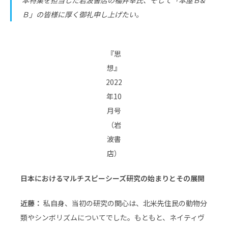
Ｂ」の皆様に厚く御礼申し上げたい。
『思
想』
2022
年10
月号
（岩
波書
店）
日本におけるマルチスピーシーズ研究の始まりとその展開
近藤：
私自身、当初の研究の関心は、北米先住民の動物分
類やシンボリズムについてでした。もともと、ネイティヴ