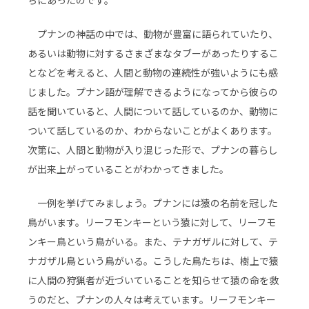
プナンの神話の中では、動物が豊富に語られていたり、
あるいは動物に対するさまざまなタブーがあったりするこ
となどを考えると、人間と動物の連続性が強いようにも感
じました。プナン語が理解できるようになってから彼らの
話を聞いていると、人間について話しているのか、動物に
ついて話しているのか、わからないことがよくあります。
次第に、人間と動物が入り混じった形で、プナンの暮らし
が出来上がっていることがわかってきました。
一例を挙げてみましょう。プナンには猿の名前を冠した
鳥がいます。リーフモンキーという猿に対して、リーフモ
ンキー鳥という鳥がいる。また、テナガザルに対して、テ
ナガザル鳥という鳥がいる。こうした鳥たちは、樹上で猿
に人間の狩猟者が近づいていることを知らせて猿の命を救
うのだと、プナンの人々は考えています。リーフモンキー