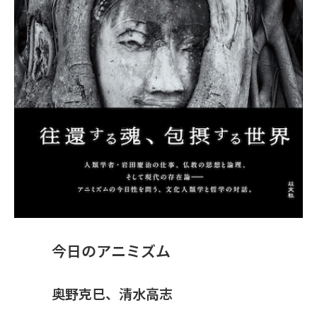
今日のアニミズム
奥野克巳、清水高志