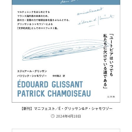
【新刊】マニフェスト／É・グリッサン& P・シャモワゾー
2024年4月18日