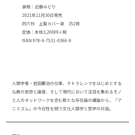
装幀：近藤みどり
2021年11月30日発売
四六判 上製カバー装 352頁
定価：本体3,200円＋税
ISBN 978-4-7531-0366-9​
人類学者・岩田慶治の仕事、テトラレンマをはじめとする
仏教の思想と論理、そして現代において注目を集めるモノ
と人のネットワークを含む新たな存在論の議論から、「ア
ニミズム」の今日性を問う文化人類学と哲学の対話。