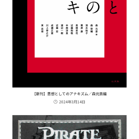
【新刊】思想としてのアナキズム／森元斎編
2024年3月14日