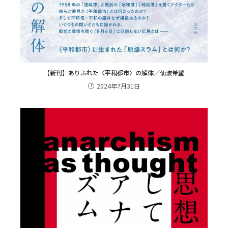
【新刊】ありふれた〈平和都市〉の解体／仙波希望
2024年7月31日