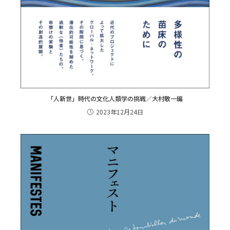
「人新世」時代の文化人類学の挑戦／大村敬一編
2023年12月24日