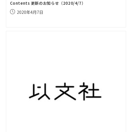
Contents 更新のお知らせ（2020/4/7）
投
2020年4月7日
稿
公
開
日: