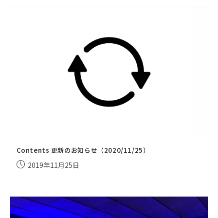
開
日:
Contents 更新のお知らせ（2020/11/25）
投
2019年11月25日
稿
公
開
日: