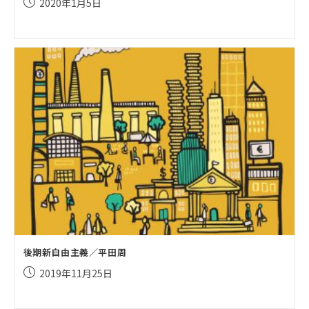
投
2020年1月5日
稿
公
開
日:
後期新自由主義／平田周
投
2019年11月25日
稿
公