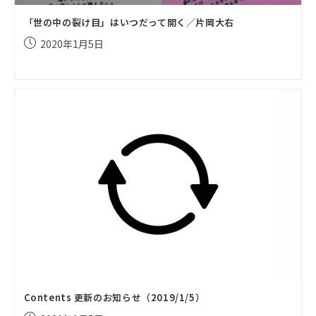
「世の中の裂け目」はいつだって開く／片岡大右
投
2020年1月5日
稿
公
開
日:
Contents 更新のお知らせ（2019/1/5）