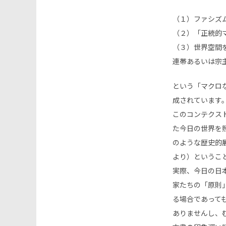
（１）ファシズ
（２）「正統的
（３）世界空間
連帯あるいは宗
という「マクロ
成されています
このコンテクス
た今日の世界を
のような歴史的
より）というこ
実際、今日の日
家たちの「原則」を
る場合であって
ありませんし、